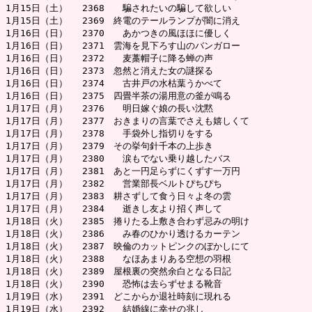
1月15日（土） 2368 騙されたいの騙して
1月15日（土） 2369 終電のテールランプ
1月16日（日） 2370 あかつきの風ほほ
1月16日（日） 2371 雲海を見下ろす山の
1月16日（日） 2372 麦藁帽子に降
1月16日（日） 2373 忽然と消えた
1月16日（日） 2374 古井戸の水枯
1月16日（日） 2375 四畳半茶の湯用意
1月17日（月） 2376 明日嫁ぐ娘の長い沈
1月17日（月） 2377 おきまりの言葉でさえも
1月17日（月） 2378 手袋外し指切り
1月17日（月） 2379 その挙句針千本の
1月17日（月） 2380 涙もでない乗り
1月17日（月） 2381 あと一円足らずにくず
1月17日（月） 2382 営業部長ベル
1月17日（月） 2383 耕さずして食う日々よ冬
1月17日（月） 2384 逝きし友より招
1月18日（火） 2385 捲りたる上敷き合わ
1月18日（火） 2386 み春のひかり透けるカー
1月18日（火） 2387 映倫のカットピンクのぼ
1月18日（火） 2388 なほあまりある空
1月18日（火） 2389 屋根裏の突然余白
1月18日（火） 2390 恐怖は去らず
1月19日（水） 2391 どこからか退社時
1月19日（水） 2392 結婚線に幸せ