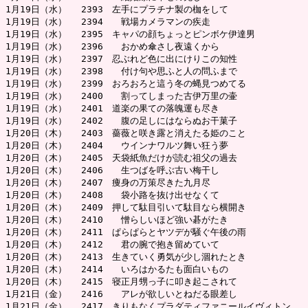
1月19日（水） 2393 左手にプラチナ製の
1月19日（水） 2394 戦場カメラマ
1月19日（水） 2395 キャパの顔ちょっとピン
1月19日（水） 2396 おかめ傘さし夜遠
1月19日（水） 2397 忍ぶれど色に出にけ
1月19日（水） 2398 付け句や思ふと人
1月19日（水） 2399 おろおろと這う冬の蝿見つ
1月19日（水） 2400 割ってしまった古
1月19日（水） 2401 道楽の果ての落
1月19日（水） 2402 腹の足しにはならぬお干
1月20日（木） 2403 薔薇と咲き露と消えたる
1月20日（木） 2404 ウインナワルツ舞い狂
1月20日（木） 2405 天袋紙魚だけが読む祖
1月20日（木） 2406 生つばを呼ぶ古い
1月20日（木） 2407 痩身の万策尽
1月20日（木） 2408 袋小路を抜け出せ
1月20日（木） 2409 押して駄目引いて駄目な
1月20日（木） 2410 憎らしいほど強い碁が
1月20日（木） 2411 ぱらぱらとヤツデが騒
1月20日（木） 2412 君の腕で抱き留め
1月20日（木） 2413 生きていく勇気が少し
1月20日（木） 2414 いろはかるたも
1月20日（木） 2415 寝正月甥っ子に叩き
1月21日（金） 2416 アレが欲しいとねだ
1月21日（金） 2417 きりもなくプラダティファニールイ