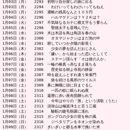
1月03日（月） 2293 初明り自分探し
1月03日（月） 2294 わけいってもわけい
1月03日（月） 2295 通帳の残高なん
1月04日（火） 2296 ハルマゲドンは？Ｙ
1月04日（火） 2297 不気味なるカナに横文
1月05日（水） 2298 聖徳太子も昔
1月05日（水） 2299 木は木語を鳥は鳥
1月05日（水） 2300 オタマジャクシはま
1月05日（水） 2301 耕していつか夕
1月06日（木） 2302 少女の夢を読んだ
1月06日（木） 2303 「嫌い」から始まった恋い
1月07日（金） 2304 ステージ揺らす「そは
1月07日（金） 2305 一輪の椿真っ赤な
1月07日（金） 2306 歴史知る樹よ
1月07日（金） 2307 時を超えふとすれ違
1月07日（金） 2308 旅を続ける風邪のウ
1月08日（土） 2309 鼻に胸咽に頭に目ま
1月08日（土） 2310 一匹の蚊に眠
1月08日（土） 2311 還暦に赤い座布
1月08日（土） 2312 今年はやりの「孫」という
1月08日（土） 2313 須弥山は極楽浄土と
1月08日（土） 2314 駱駝の睫毛朝露
1月09日（日） 2315 ガングロの少女の
1月09日（日） 2316 ジベタリアンをネオ
1月09日（日） 2317 ぎいぎいと廻る水車