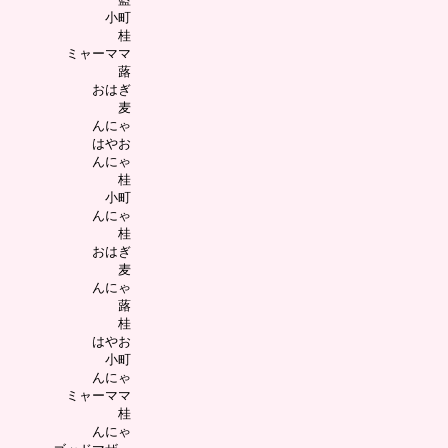
ぎを刻む音 小町
極薄の壁 桂
なら」 ミャーママ
ぶオスタカ 蕗
短くて おはぎ
ゆずりは） 麦
さわと んにゃ
紙（ふみ） はやお
墨をすり んにゃ
門をでる 桂
反射して 小町
にする？ んにゃ
ても訛りあり 桂
ウンサー おはぎ
エイ清志郎 麦
なくって んにゃ
よどみなく 蕗
きく束ね 桂
り炎天下 はやお
いてんか 小町
隠し味 んにゃ
れに ミャーママ
ての帰り道 桂
し淋しい んにゃ