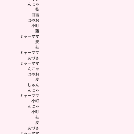
枷をして んにゃ
ンの疾走 藍
ボケ伊達男 目吉
くから はやお
りこの知性 小町
の問ふまで 蕗
めてる ミャーママ
伊万里の壷 麦
魄運も尽き 桂
菓子 ミャーママ
姫のこと あづさ
う夢 ミャーママ
父の過去 んにゃ
梅干し はやお
きた九月尽 麦
なくて しゅん
ら横開き んにゃ
たき ミャーママ
ぐ午後の雨 小町
ていて んにゃ
涸れたとき 小町
面白いもの 桂
起こされて 麦
る眼差し あづさ
ヴィトン ミャーママ