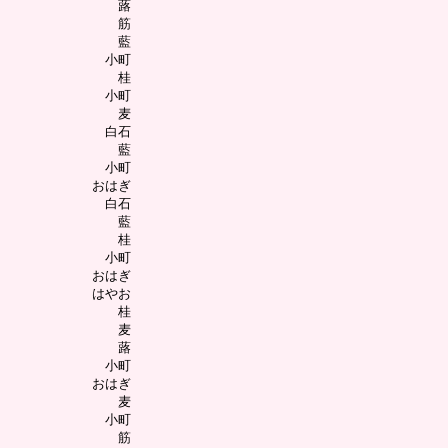
の旅に出る 蕗
ってもねえ 筋
と１０５円 藍
２Ｋは？ 小町
字もう要らん 桂
飛んでた 小町
語を春の山 麦
だ泡の中 白石
陽の影長く 藍
おじさん 小町
としくて おはぎ
彼の人か」 白石
まま落ちる 藍
寺苑の静寂 桂
う朱雀門 小町
イルス おはぎ
ぐるし はやお
られぬ夜 桂
団贈られて 麦
演歌（うた） 蕗
言う三蔵 小町
に濡れ おはぎ
背を秋の風 麦
ンが染める 小町
で挽いた米 筋