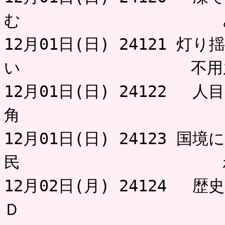
む みの
12月01日(日) 24121 
い 不用之
12月01日(日) 24122 
角 に
12月01日(日) 24123 
民 わび
12月02日(月) 24124 
Ｄ に