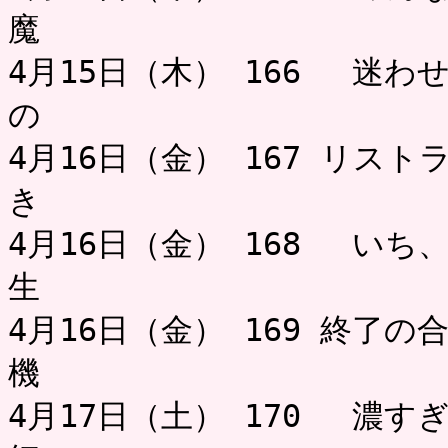
魔
4月15日（木） 166 迷わ
の ミャ
4月16日（金） 167 リス
き 
4月16日（金） 168 い
生 お
4月16日（金） 169 終了
機 ミャ
4月17日（土） 170 濃