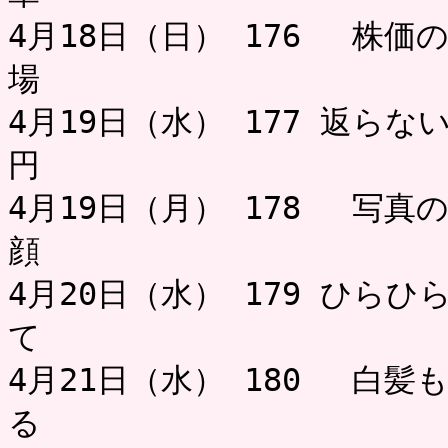
4月18日（日） 176 株価
場
4月19日（水） 177 返ら
円 ミャ
4月19日（月） 178 写
顔 お
4月20日（水） 179 ひら
て 
4月21日（水） 180 白髪
る 