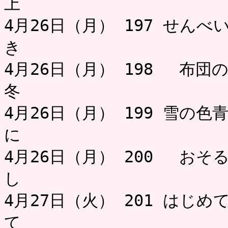
上 ミャ
4月26日（月） 197 せん
き
4月26日（月） 198 布
冬 
4月26日（月） 199 雪の
に
4月26日（月） 200 お
し お
4月27日（火） 201 はじ
て 