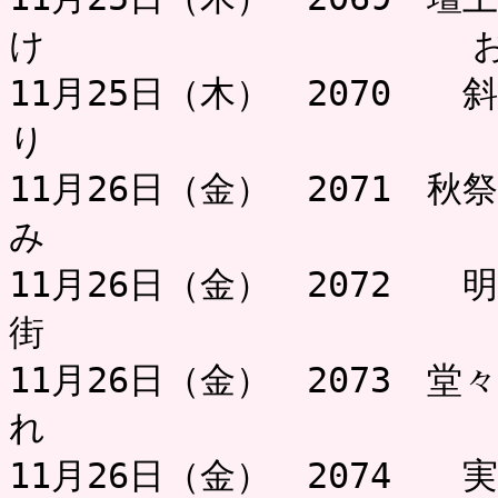
け おは
11月25日（木） 2070
り 
11月26日（金） 2071 
み 
11月26日（金） 2072 
街 あ
11月26日（金） 2073 
れ は
11月26日（金） 2074 