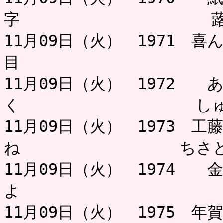
字 
11月09日（火） 1971 
目 彩
11月09日（火） 1972
く しゅ
11月09日（火） 1973 
ね ちさ
11月09日（火） 1974
よ 小
11月09日（火） 1975 