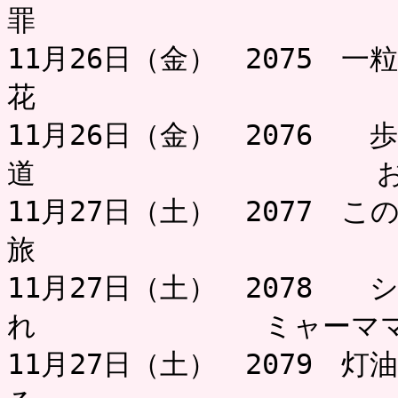
罪 ち
11月26日（金） 2075 
花 小
11月26日（金） 2076
道 おは
11月27日（土） 2077 
旅 は
11月27日（土） 2078
れ ミャーマ
11月27日（土） 2079 