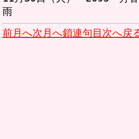
雨 は
前月へ
次月へ
鎖連句目次へ戻