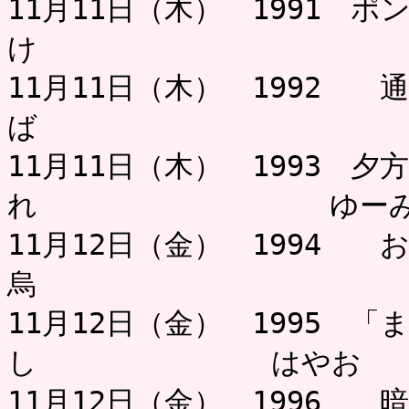
11月11日（木） 1991 
け 目
11月11日（木） 1992 
ば 
11月11日（木） 1993 
れ ゆーみ
11月12日（金） 1994 
烏 
11月12日（金） 1995 
し はやお
11月12日（金） 1996 