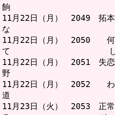
餉 
11月22日（月） 2049 
な は
11月22日（月） 2050
て しゅ
11月22日（月） 2051 
野 小
11月22日（月） 2052 
道 
11月23日（火） 2053 