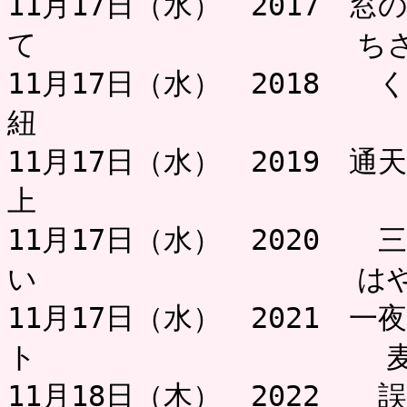
11月17日（水） 2017 
て ちさ
11月17日（水） 2018
紐 
11月17日（水） 2019 
上 小
11月17日（水） 2020
い はやお 
11月17日（水） 2021 
ト 麦 （
11月18日（木） 2022 