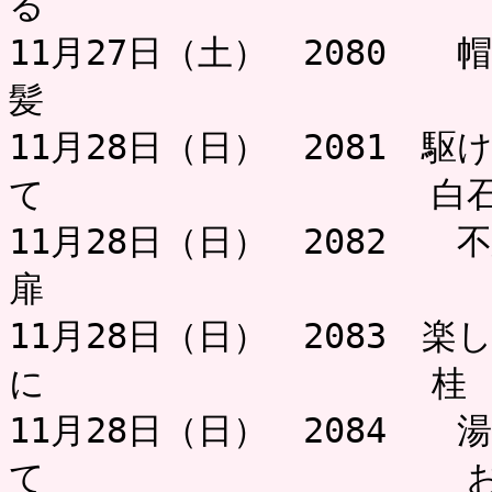
る 
11月27日（土） 2080 
髪 
11月28日（日） 2081 
て 白
11月28日（日） 2082 
扉 小
11月28日（日） 2083 
に 
11月28日（日） 2084
て おは