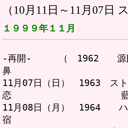
（10月11日～11月07
１９９９年１１月
-再開- （ 1962 源
鼻 
11月07日（日） 1963 
恋 
11月08日（月） 1964
宿 小