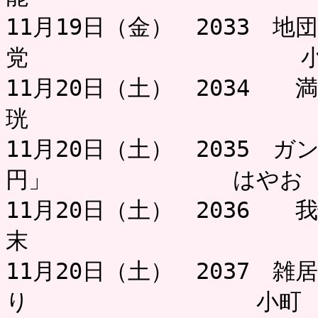
11月19日（金） 2033 
党 小町 （チタ
11月20日（土） 2034 
珖 蕗 （マ
11月20日（土） 2035 
円」 はや
11月20日（土） 2036 
末 ば
11月20日（土） 2037 
り 小