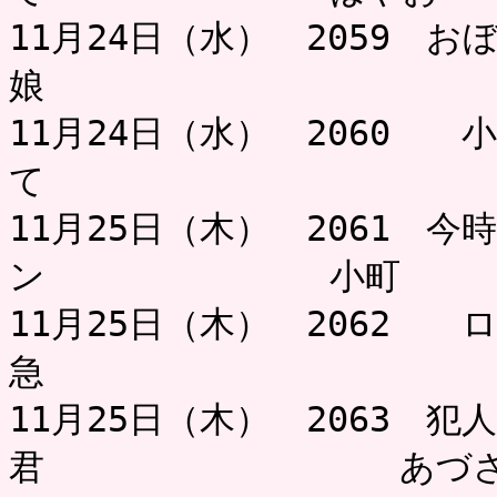
11月24日（水） 2059 
娘 
11月24日（水） 2060 
て お
11月25日（木） 2061 
ン 小町
11月25日（木） 2062
急 
11月25日（木） 2063 
君 あづ